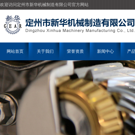
欢迎访问定州市新华机械制造有限公司官方网站
网站首页
关于我们
荣誉资质
新闻中心
产