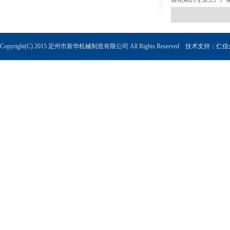
Copyright(C) 2015 定州市新华机械制造有限公司 All Rights Reserved 技术支持：
仁信