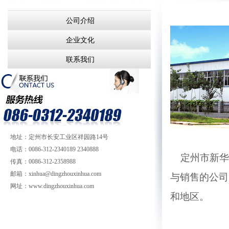
公司介绍
企业文化
联系我们
地址：定州市长安工业区祥园路14号
电话：0086-312-2340189 2340888
定州市新华
传真：0086-312-2358988
邮箱：xinhua@dingzhouxinhua.com
与销售的公司
网址：www.dingzhouxinhua.com
和地区。