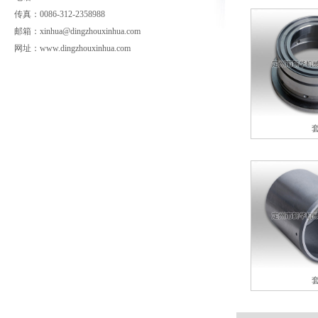
传真：0086-312-2358988
邮箱：xinhua@dingzhouxinhua.com
网址：www.dingzhouxinhua.com