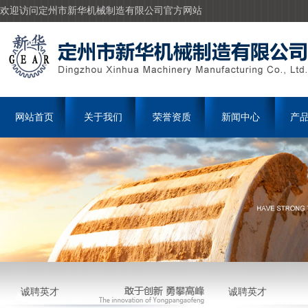
欢迎访问定州市新华机械制造有限公司官方网站
网站首页
关于我们
荣誉资质
新闻中心
产
诚聘英才
诚聘英才