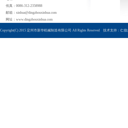
传真：0086-312-2358988
邮箱：xinhua@dingzhouxinhua.com
网址：www.dingzhouxinhua.com
Copyright(C) 2015 定州市新华机械制造有限公司 All Rights Reserved 技术支持：
仁信