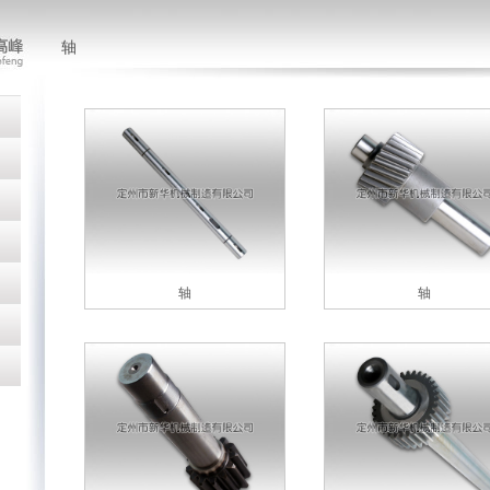
轴
轴
轴