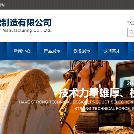
网站
7
质
新闻中心
产品展示
设备展示
诚聘英才