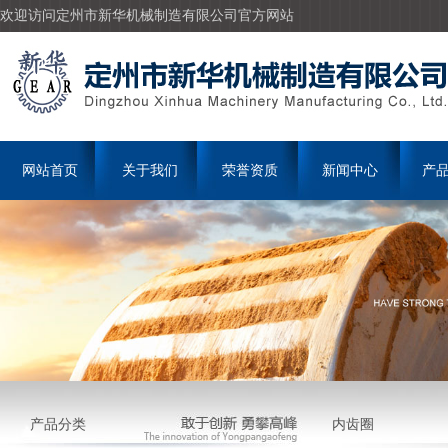
欢迎访问定州市新华机械制造有限公司官方网站
网站首页
关于我们
荣誉资质
新闻中心
产
产品分类
内齿圈