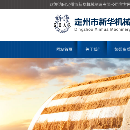
欢迎访问定州市新华机械制造有限公司官方
网站首页
关于我们
荣誉资