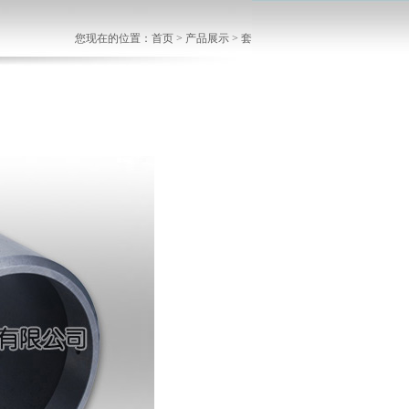
您现在的位置：
首页
>
产品展示
>
套