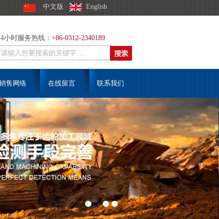
中文版
English
X24小时服务热线：
+86-0312-2340189
销售网络
在线留言
联系我们