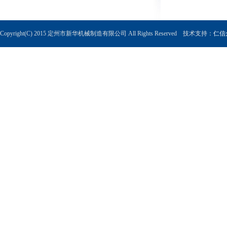
Copyright(C) 2015 定州市新华机械制造有限公司 All Rights Reserved 技术支持：
仁信