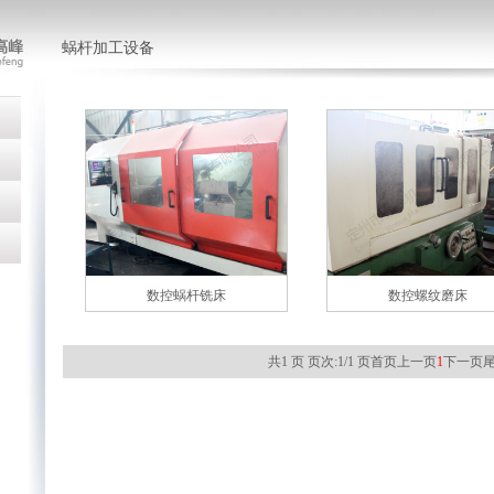
蜗杆加工设备
数控蜗杆铣床
数控螺纹磨床
共1 页 页次:1/1 页
首页
上一页
1
下一页