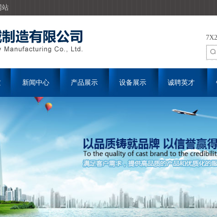
网站
7
质
新闻中心
产品展示
设备展示
诚聘英才