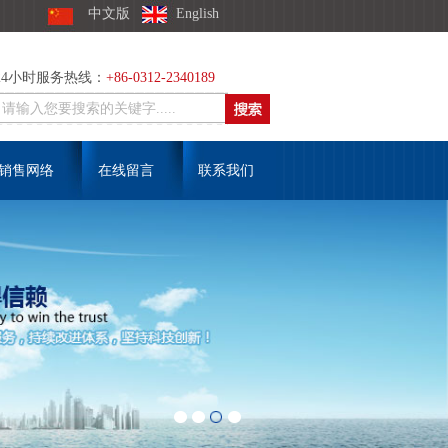
中文版
English
X24小时服务热线：
+86-0312-2340189
销售网络
在线留言
联系我们