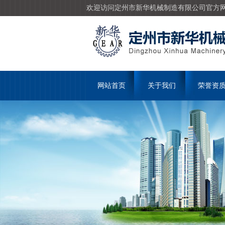
欢迎访问定州市新华机械制造有限公司官方
网站首页
关于我们
荣誉资