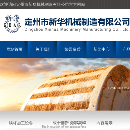
欢迎访问定州市新华机械制造有限公司官方网站
网站首页
关于我们
荣誉资质
新闻中心
产
蜗杆加工设备
内容展示