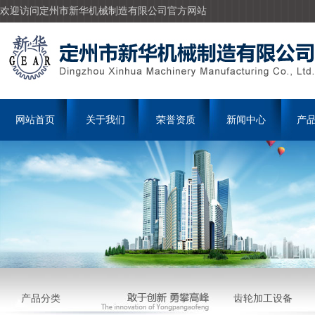
欢迎访问定州市新华机械制造有限公司官方网站
网站首页
关于我们
荣誉资质
新闻中心
产
产品分类
齿轮加工设备