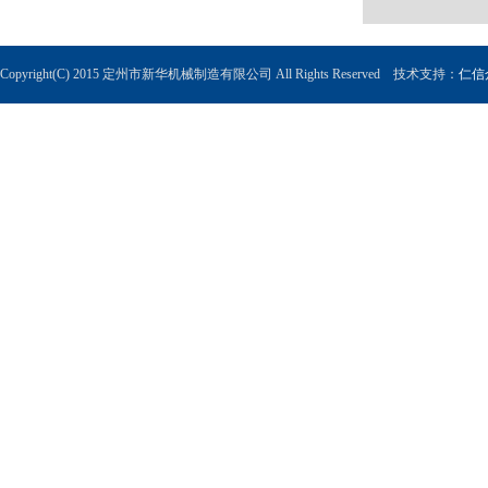
Copyright(C) 2015 定州市新华机械制造有限公司 All Rights Reserved 技术支持：
仁信