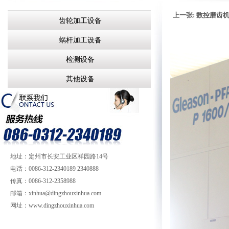
上一张:
数控磨齿
齿轮加工设备
蜗杆加工设备
检测设备
其他设备
地址：定州市长安工业区祥园路14号
电话：0086-312-2340189 2340888
传真：0086-312-2358988
邮箱：xinhua@dingzhouxinhua.com
网址：www.dingzhouxinhua.com