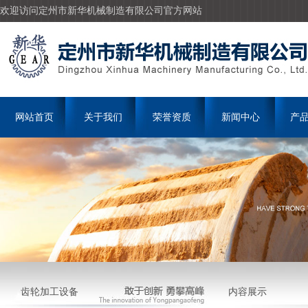
欢迎访问定州市新华机械制造有限公司官方网站
网站首页
关于我们
荣誉资质
新闻中心
产
齿轮加工设备
内容展示