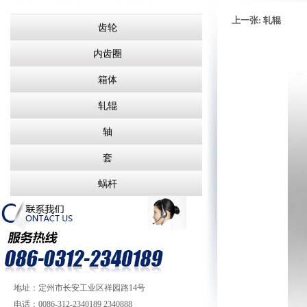
上一张:
轧辊
齿轮
内齿圈
箱体
轧辊
轴
套
蜗杆
地址：定州市长安工业区祥园路14号
电话：0086-312-2340189 2340888