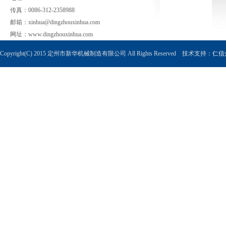
传真：0086-312-2358988
邮箱：xinhua@dingzhouxinhua.com
网址：www.dingzhouxinhua.com
Copyright(C) 2015 定州市新华机械制造有限公司 All Rights Reserved 技术支持：
仁信