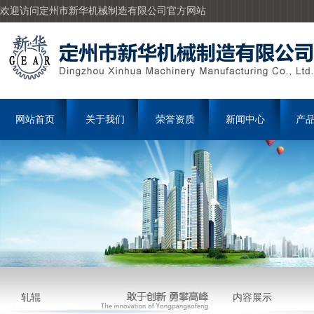
欢迎访问定州市新华机械制造有限公司官方网站
网站首页
关于我们
荣誉资质
新闻中心
产
轧辊
内容展示