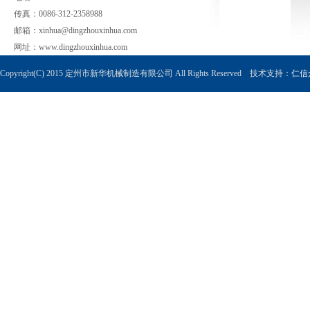
传真：0086-312-2358988
邮箱：xinhua@dingzhouxinhua.com
网址：www.dingzhouxinhua.com
Copyright(C) 2015 定州市新华机械制造有限公司 All Rights Reserved 技术支持：
仁信