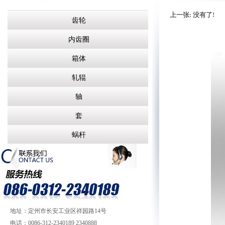
上一张:
没有了!
齿轮
内齿圈
箱体
轧辊
轴
套
蜗杆
地址：定州市长安工业区祥园路14号
电话：0086-312-2340189 2340888