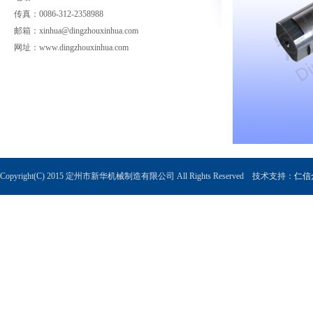
传真：0086-312-2358988
邮箱：xinhua@dingzhouxinhua.com
网址：www.dingzhouxinhua.com
Copyright(C) 2015 定州市新华机械制造有限公司 All Rights Reserved 技术支持：
仁信