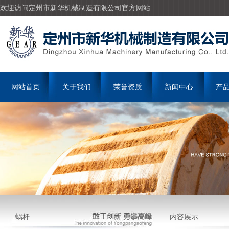
欢迎访问定州市新华机械制造有限公司官方网站
网站首页
关于我们
荣誉资质
新闻中心
产
蜗杆
内容展示