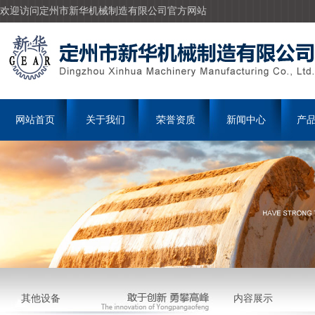
欢迎访问定州市新华机械制造有限公司官方网站
网站首页
关于我们
荣誉资质
新闻中心
产
其他设备
内容展示